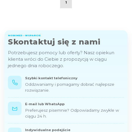
1
MOBIMED • WSPARCIE
Skontaktuj się z nami
Potrzebujesz pomocy lub oferty? Nasz opiekun
klienta wróci do Ciebie z propozycją w ciągu
jednego dnia roboczego.
Szybki kontakt telefoniczny
Oddzwaniamy i pomagamy dobrać najlepsze
rozwiązanie.
E-mail lub WhatsApp
Preferujesz pisemnie? Odpowiadamy zwykle w
ciągu 24 h.
Indywidualne podejście