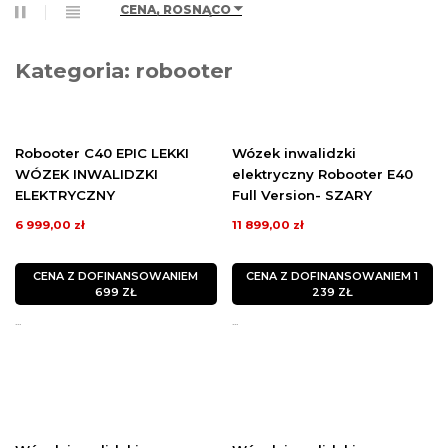
CENA, ROSNĄCO
Kategoria: robooter
Robooter C40 EPIC LEKKI
Wózek inwalidzki
WÓZEK INWALIDZKI
elektryczny Robooter E40
ELEKTRYCZNY
Full Version- SZARY
6 999,00 zł
11 899,00 zł
CENA Z DOFINANSOWANIEM
CENA Z DOFINANSOWANIEM 1
699 ZŁ
239 ZŁ
...
...