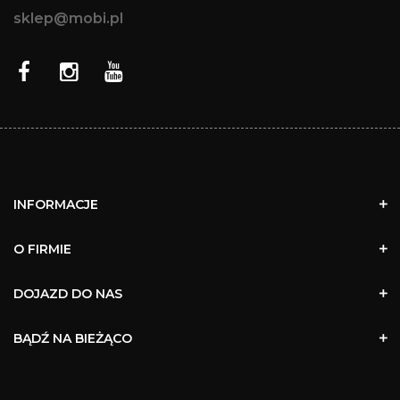
sklep@mobi.pl
INFORMACJE
O FIRMIE
DOJAZD DO NAS
BĄDŹ NA BIEŻĄCO