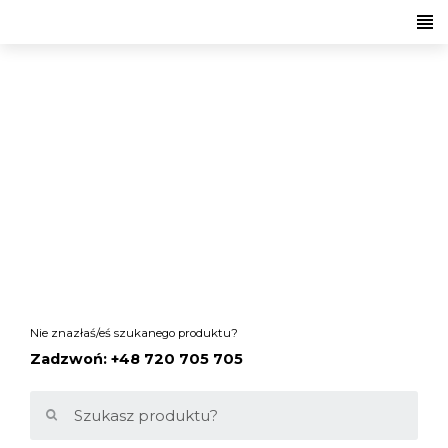
ROBOOTER
robooter
Nie znazłaś/eś szukanego produktu?
Zadzwoń: +48 720 705 705